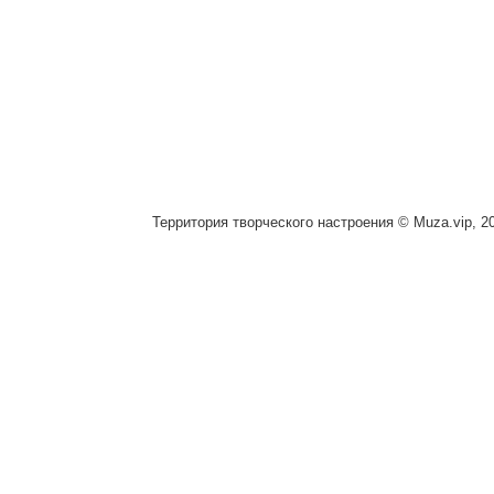
Территория творческого настроения © Muza.vip, 2