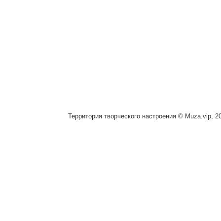
Территория творческого настроения © Muza.vip, 2