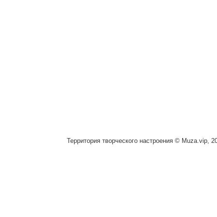
Территория творческого настроения © Muza.vip, 2