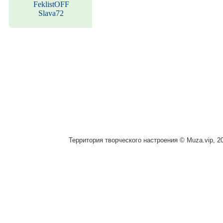
FeklistOFF
Slava72
Территория творческого настроения © Muza.vip, 2