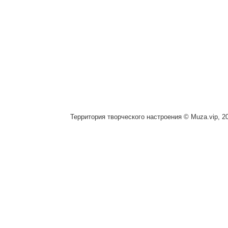
Территория творческого настроения © Muza.vip, 2