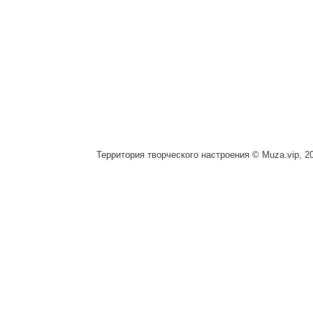
Территория творческого настроения © Muza.vip, 2