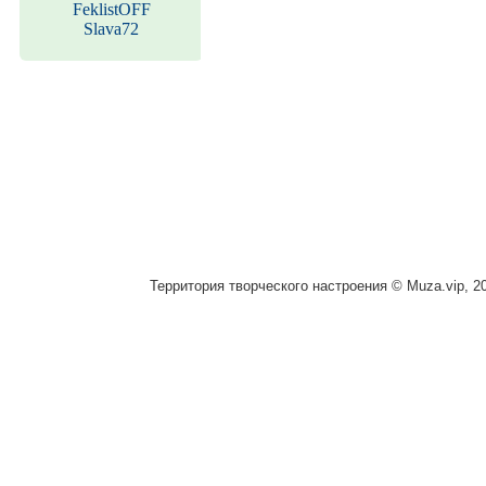
FeklistOFF
Slava72
Территория творческого настроения © Muza.vip, 2