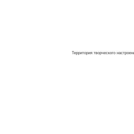
Территория творческого настроени