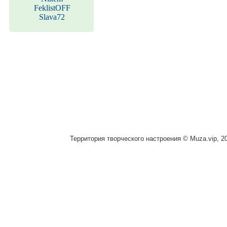
FeklistOFF
Slava72
Территория творческого настроения © Muza.vip, 2