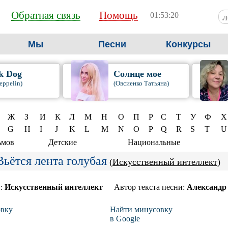
Обратная связь
Помощь
01:53:20
Мы
Песни
Конкурсы
k Dog
Солнце мое
eppelin)
(Овсиенко Татьяна)
Ж
З
И
К
Л
М
Н
О
П
Р
С
Т
У
Ф
Х
G
H
I
J
K
L
M
N
O
P
Q
R
S
T
U
ьмов
Детские
Национальные
Вьётся лента голубая
(
Искусственный интеллект
)
и:
Искусственный интеллект
Автор текста песни:
Александр
вку
Найти минусовку
в Google