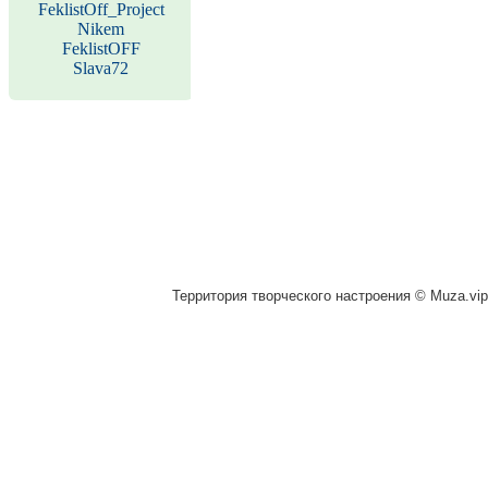
FeklistOff_Project
Nikem
FeklistOFF
Slava72
Территория творческого настроения © Muza.vip