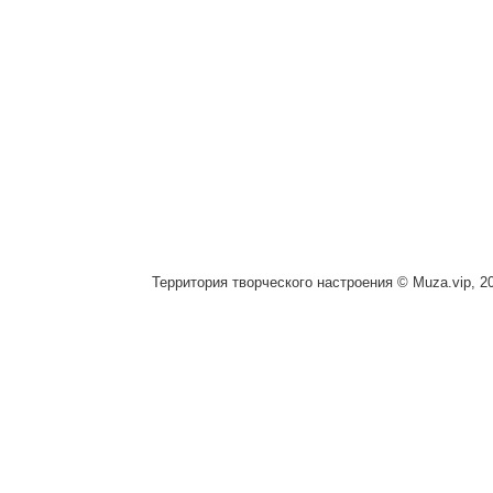
Территория творческого настроения © Muza.vip, 2