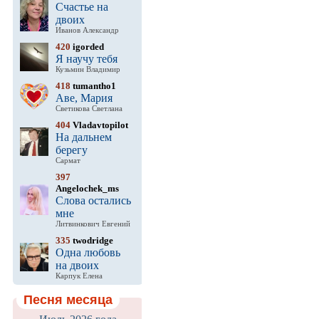
Счастье на
двоих
Иванов Александр
420
igorded
Я научу тебя
Кузьмин Владимир
418
tumantho1
Аве, Мария
Светикова Светлана
404
Vladavtopilot
На дальнем
берегу
Сармат
397
Angelochek_ms
Слова остались
мне
Литвинкович Евгений
335
twodridge
Одна любовь
на двоих
Карпук Елена
Песня месяца