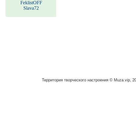
FeklistOFF
Slava72
Территория творческого настроения © Muza.vip, 2