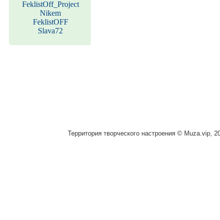
FeklistOff_Project
Nikem
FeklistOFF
Slava72
Территория творческого настроения © Muza.vip, 2