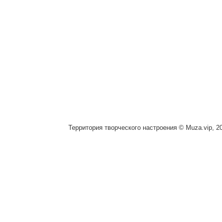
Территория творческого настроения © Muza.vip, 2