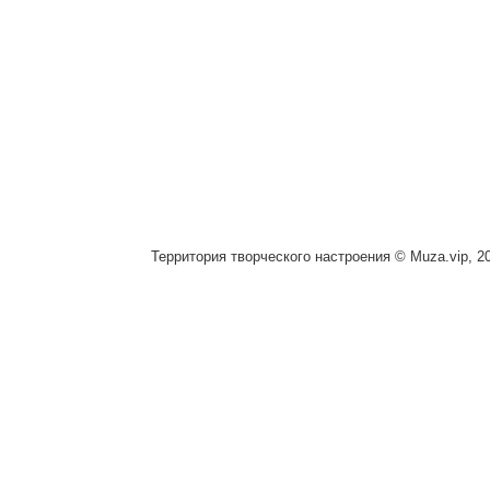
Территория творческого настроения © Muza.vip, 2