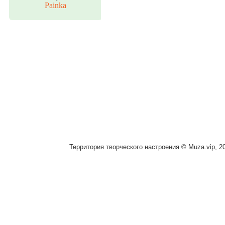
Painka
Территория творческого настроения © Muza.vip, 2