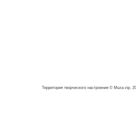
Территория творческого настроения © Muza.vip, 2