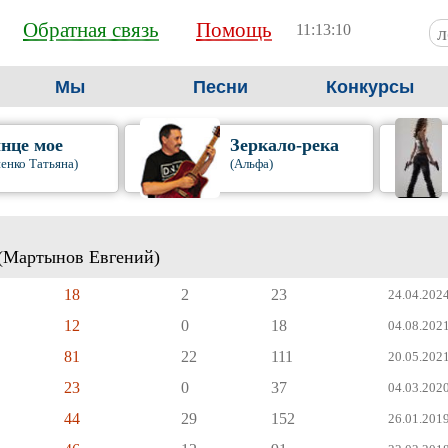
Обратная связь
Помощь
11:13:11
Мы
Песни
Конкурсы
нце мое
Зеркало-река
енко Татьяна)
(Альфа)
 (Мартынов Евгений)
18
2
23
24.04.2024
12
0
18
04.08.2021
81
22
111
20.05.2021
23
0
37
04.03.2020
44
29
152
26.01.2019