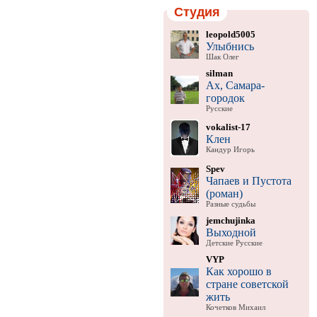
Студия
leopold5005
Улыбнись
Шак Олег
silman
Ах, Самара-
городок
Русские
vokalist-17
Клен
Кандур Игорь
Spev
Чапаев и Пустота
(роман)
Разные судьбы
jemchujinka
Выходной
Детские Русские
VYP
Как хорошо в
стране советской
жить
Кочетков Михаил