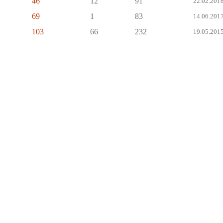
46
12
91
22.02.2018
69
1
83
14.06.2017
103
66
232
19.05.2015