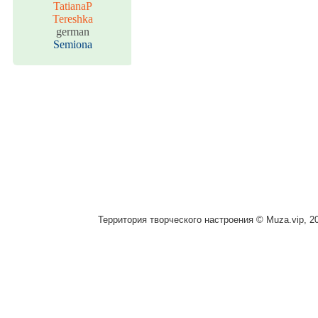
TatianaP
Tereshka
german
Semiona
Территория творческого настроения © Muza.vip, 2