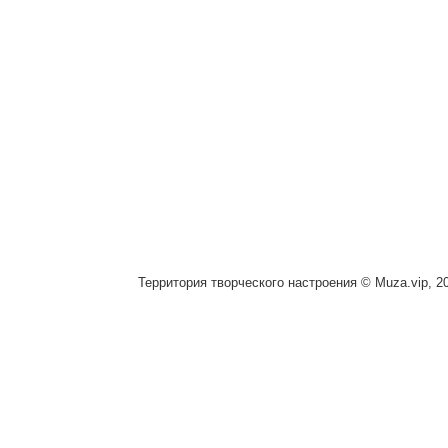
Территория творческого настроения © Muza.vip, 2