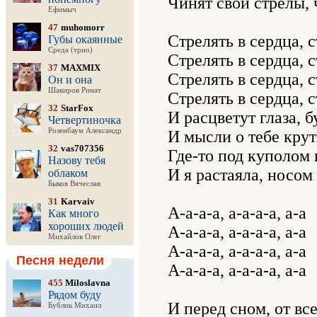
Чинят свои стрелы, 
Ефимыч
47
muhomorr
Стрелять в сердца, с
Губы окаянные
Среда (трио)
Стрелять в сердца, с
37
MAXMIX
Стрелять в сердца, с
Он и она
Шакиров Ринат
Стрелять в сердца, с
32
StarFox
И расцветут глаза, 
Четвертиночка
Розенбаум Александр
И мысли о тебе крутя
32
vas707356
Где-то под куполом 
Назову тебя
И я растаяла, носом
облаком
Быков Вячеслав
31
Karvaiv
А-а-а-а, а-а-а-а, а-а

Как много
хороших людей
А-а-а-а, а-а-а-а, а-а

Михайлов Олег
А-а-а-а, а-а-а-а, а-а

Песня недели
А-а-а-а, а-а-а-а, а-а

455
Miloslavna
Рядом буду
И перед сном, от все
Бублик Михаил