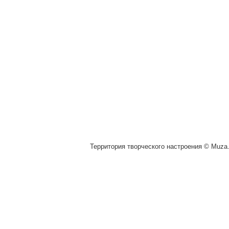
Территория творческого настроения © Muza.v