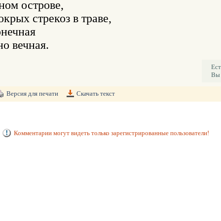
ном острове,

крых стрекоз в траве,

нечная

о вечная.
Ест
Вы 
Версия для печати
Скачать текст
Комментарии могут видеть только зарегистрированные пользователи!