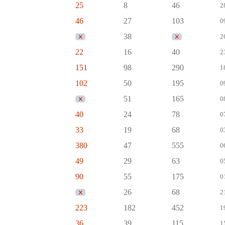
25
8
46
2
46
27
103
0
38
2
22
16
40
2
151
98
290
1
102
50
195
0
51
165
0
40
24
78
0
33
19
68
0
380
47
555
0
49
29
63
0
90
55
175
0
26
68
2
223
182
452
1
36
39
115
1