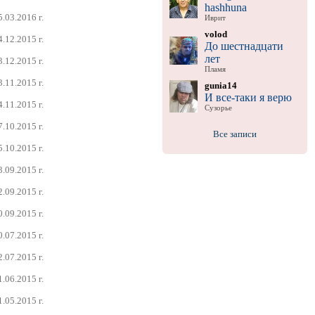
hashhuna
5.03.2016 г.
Иврит
volod
4.12.2015 г.
До шестнадцати
лет
3.12.2015 г.
Пламя
3.11.2015 г.
gunia14
И все-таки я верю
4.11.2015 г.
Сузорье
7.10.2015 г.
Все записи
5.10.2015 г.
3.09.2015 г.
2.09.2015 г.
0.09.2015 г.
0.07.2015 г.
2.07.2015 г.
1.06.2015 г.
1.05.2015 г.