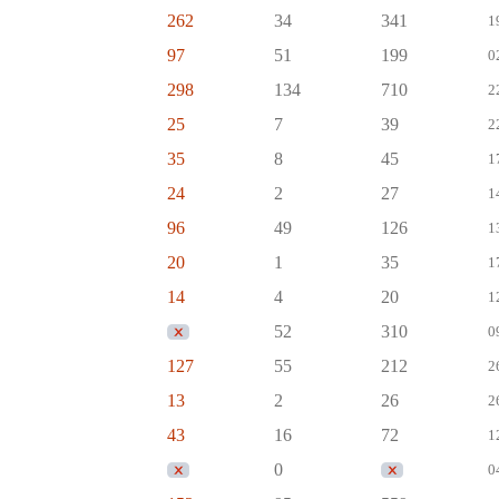
262
34
341
1
97
51
199
0
298
134
710
2
25
7
39
2
35
8
45
1
24
2
27
1
96
49
126
1
20
1
35
1
14
4
20
1
52
310
0
127
55
212
2
13
2
26
2
43
16
72
1
0
0