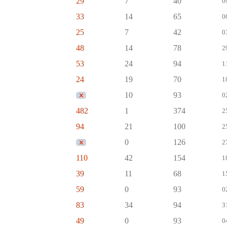
29
7
40
0
33
14
65
0
25
7
42
0
48
14
78
2
53
24
94
1
24
19
70
1
10
93
0
482
1
374
2
94
21
100
2
0
126
2
110
42
154
1
39
11
68
1
59
0
93
0
83
34
94
3
49
0
93
0