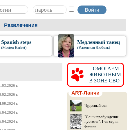
Развлечения
Spanish steps
Медленный танец
(Morten Harket)
(Успенская Любовь)
ПОМОГАЕМ
ЖИВОТНЫМ
В ЗОНЕ СВО
1.03.2026 г.
ART-Ланчи
8.02.2026 г.
4.09.2024 г.
Чудесный сон
6.04.2024 г.
"Сон и пробуждение
5.04.2024 г.
пустоты", 1-ая серия
фильма