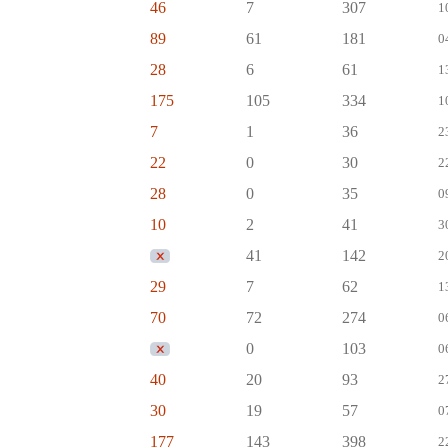
46
7
307
1
89
61
181
0
28
6
61
1
175
105
334
1
7
1
36
2
22
0
30
2
28
0
35
0
10
2
41
3
41
142
2
29
7
62
1
70
72
274
0
0
103
0
40
20
93
2
30
19
57
0
177
143
398
2