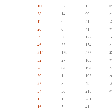
100
52
153
0
38
14
90
2
11
6
51
1
20
0
41
2
59
36
122
1
46
33
154
2
215
179
577
2
32
27
103
2
78
64
194
2
30
11
103
2
27
8
49
1
34
36
218
0
135
1
281
1
16
5
41
1