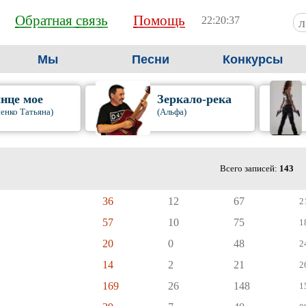
Обратная связь
Помощь
22:20:37
Мы
Песни
Конкурсы
нце мое
Зеркало-река
енко Татьяна)
(Альфа)
Всего записей:
143
36
12
67
2
57
10
75
1
20
0
48
2
14
2
21
2
169
26
148
1