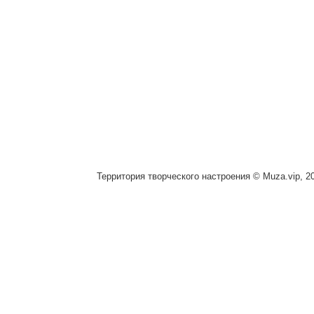
Территория творческого настроения © Muza.vip, 2