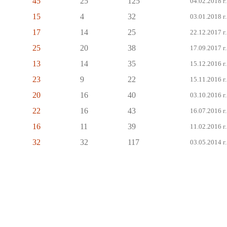
45
25
125
04.02.2018 г.
15
4
32
03.01.2018 г.
17
14
25
22.12.2017 г.
25
20
38
17.09.2017 г.
13
14
35
15.12.2016 г.
23
9
22
15.11.2016 г.
20
16
40
03.10.2016 г.
22
16
43
16.07.2016 г.
16
11
39
11.02.2016 г.
32
32
117
03.05.2014 г.