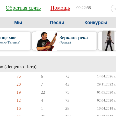
Обратная связь
Помощь
09:22:59
Мы
Песни
Конкурсы
нце мое
Зеркало-река
енко Татьяна)
(Альфа)
о» (Лещенко Петр)
75
6
73
14.04.2026 г.
20
7
43
29.11.2022 г.
19
22
75
01.05.2020 г.
12
4
73
02.04.2020 г.
16
1
28
16.04.2018 г.