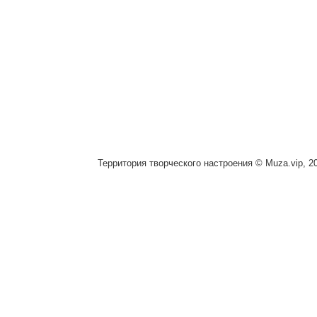
Территория творческого настроения © Muza.vip, 2