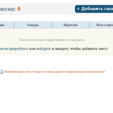
песни:
0
ция
Аккорды
Видеоклип
Ноты и парт
Текст песни в настоящий момент не загружен.
регистрируйтесь
или
войдите
в аккаунт, чтобы добавить текст.
Комментарии могут видеть только зарегистрированные пользователи!