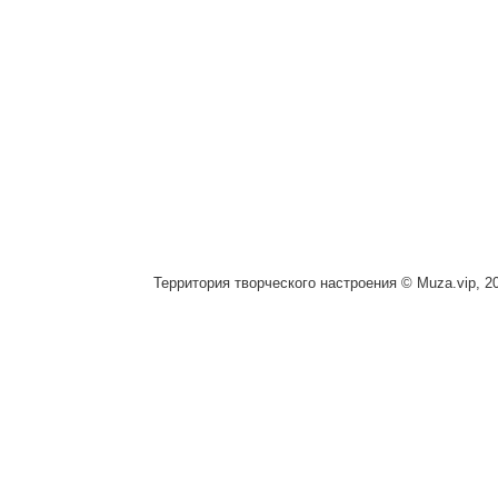
Территория творческого настроения © Muza.vip, 2