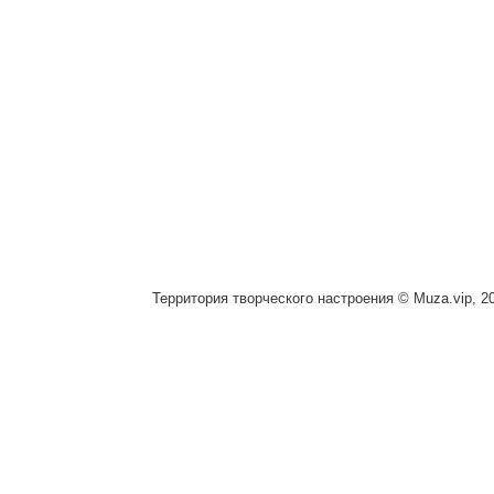
Территория творческого настроения © Muza.vip, 2