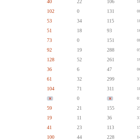
40
22
106
1
102
0
131
0
53
34
115
1
51
18
93
1
73
0
151
0
92
19
288
0
128
52
261
1
36
6
47
0
61
32
299
3
104
71
311
1
0
0
59
21
155
2
19
11
36
3
41
23
113
1
100
44
228
1