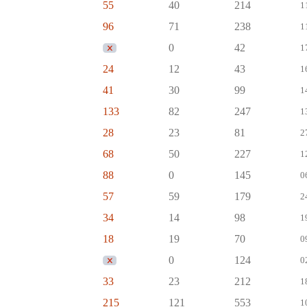
55
40
214
1
96
71
238
1
0
42
1
24
12
43
1
41
30
99
1
133
82
247
1
28
23
81
2
68
50
227
1
88
0
145
0
57
59
179
2
34
14
98
1
18
19
70
0
0
124
0
33
23
212
1
215
121
553
1