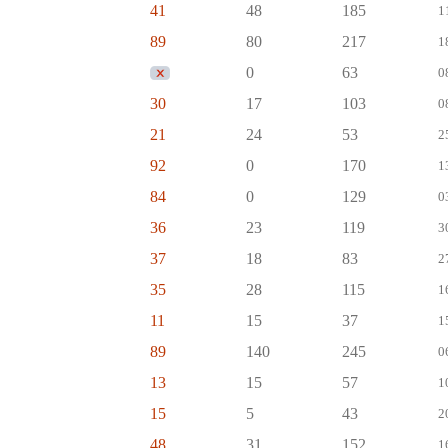
41
48
185
1
89
80
217
1
0
63
0
30
17
103
0
21
24
53
2
92
0
170
1
84
0
129
0
36
23
119
3
37
18
83
2
35
28
115
1
11
15
37
1
89
140
245
0
13
15
57
1
15
5
43
2
48
31
152
1