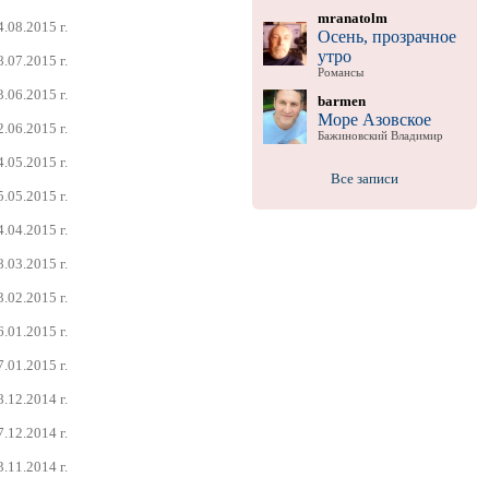
mranatolm
4.08.2015 г.
Осень, прозрачное
утро
8.07.2015 г.
Романсы
3.06.2015 г.
barmen
Море Азовское
2.06.2015 г.
Бажиновский Владимир
4.05.2015 г.
Все записи
5.05.2015 г.
4.04.2015 г.
8.03.2015 г.
3.02.2015 г.
6.01.2015 г.
7.01.2015 г.
8.12.2014 г.
7.12.2014 г.
3.11.2014 г.