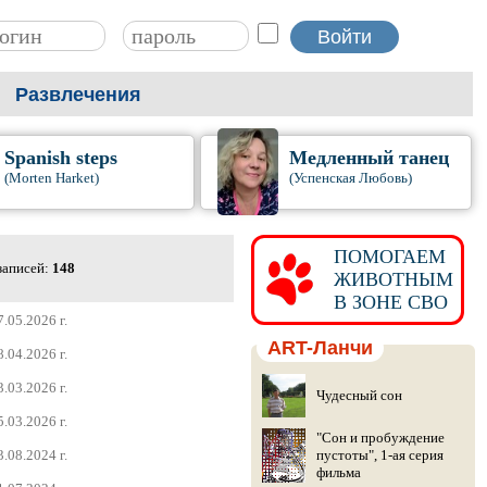
Развлечения
Spanish steps
Медленный танец
(Morten Harket)
(Успенская Любовь)
ПОМОГАЕМ
записей:
148
ЖИВОТНЫМ
В ЗОНЕ СВО
7.05.2026 г.
ART-Ланчи
8.04.2026 г.
3.03.2026 г.
Чудесный сон
5.03.2026 г.
"Сон и пробуждение
3.08.2024 г.
пустоты", 1-ая серия
фильма