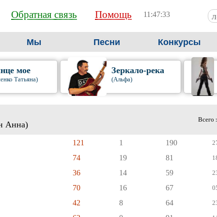
Обратная связь
Помощь
11:47:34
Мы
Песни
Конкурсы
нце мое
Зеркало-река
енко Татьяна)
(Альфа)
Всего 
н Анна)
121
1
190
2
74
19
81
1
36
14
59
2
70
16
67
0
42
8
64
2