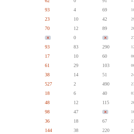
62
0
91
1
93
4
69
1
23
10
42
2
70
12
89
2
0
2
93
83
290
1
17
10
60
0
61
29
103
0
38
14
51
2
527
2
490
2
18
6
40
0
48
12
115
2
98
47
1
36
18
67
2
144
38
220
2