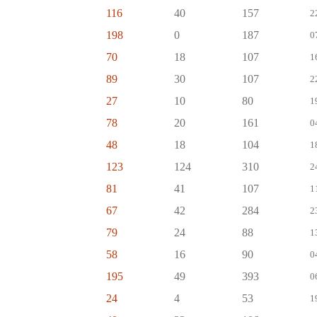
116
40
157
2
198
0
187
0
70
18
107
1
89
30
107
2
27
10
80
1
78
20
161
0
48
18
104
1
123
124
310
2
81
41
107
1
67
42
284
2
79
24
88
1
58
16
90
0
195
49
393
0
24
4
53
1