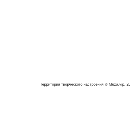
Территория творческого настроения © Muza.vip, 2