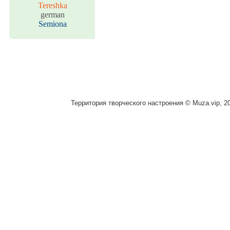
Tereshka
german
Semiona
Территория творческого настроения © Muza.vip, 2