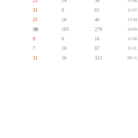
23
14
58
31.08.
31
0
61
12.07.
25
16
46
15.04.
105
279
24.09.
8
0
16
12.08.
7
10
87
11.01.
31
56
323
08.11.