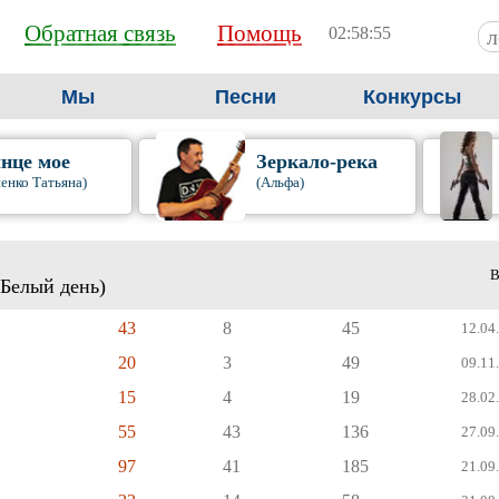
Обратная связь
Помощь
02:58:56
Мы
Песни
Конкурсы
нце мое
Зеркало-река
енко Татьяна)
(Альфа)
В
(Белый день)
43
8
45
12.04.
20
3
49
09.11.
15
4
19
28.02.
55
43
136
27.09.
97
41
185
21.09.