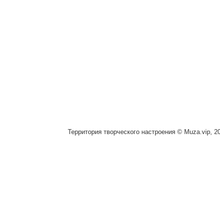
Территория творческого настроения © Muza.vip, 2