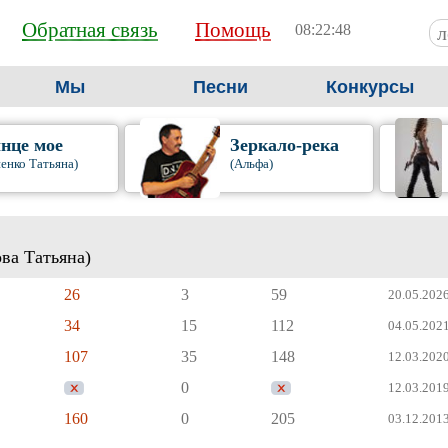
Обратная связь
Помощь
08:22:49
Мы
Песни
Конкурсы
нце мое
Зеркало-река
енко Татьяна)
(Альфа)
ва Татьяна)
26
3
59
20.05.2026
34
15
112
04.05.2021
107
35
148
12.03.2020
0
12.03.2019
160
0
205
03.12.2013