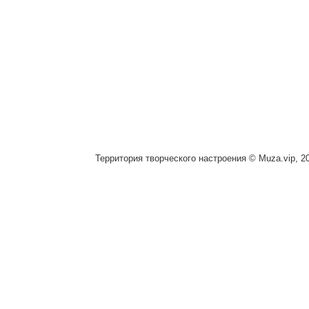
Территория творческого настроения © Muza.vip, 2