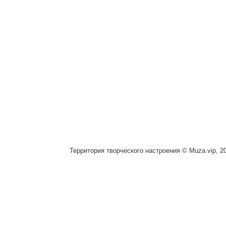
Территория творческого настроения © Muza.vip, 2