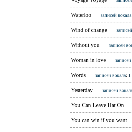
записей
Waterloo
записей вокала
Wind of change
записей
Without you
записей во
Woman in love
записей
Words
записей вокала
:
1
Yesterday
записей вокал
You Can Leave Hat On
You can win if you want