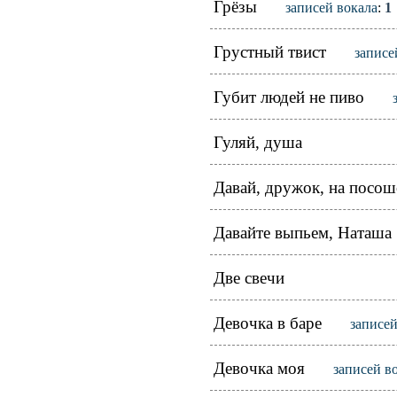
Грёзы
записей вокала
:
1
Грустный твист
записе
Губит людей не пиво
Гуляй, душа
Давай, дружок, на посош
Давайте выпьем, Наташа
Две свечи
Девочка в баре
записей
Девочка моя
записей в