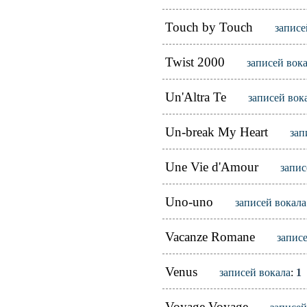
Touch by Touch
записе
Twist 2000
записей вок
Un'Altra Te
записей вок
Un-break My Heart
зап
Une Vie d'Amour
запис
Uno-uno
записей вокала
Vacanze Romane
запис
Venus
записей вокала
:
1
Voyage Voyage