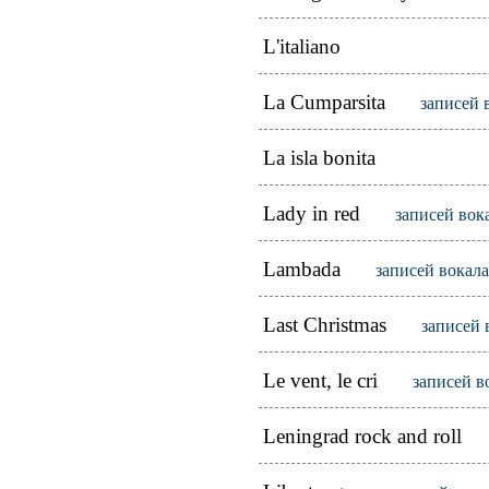
L'italiano
La Cumparsita
записей 
La isla bonita
Lady in red
записей вок
Lambada
записей вокала
Last Christmas
записей 
Le vent, le cri
записей в
Leningrad rock and roll