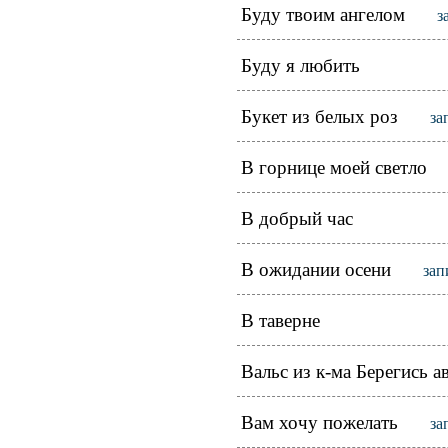
Буду твоим ангелом
з
Буду я любить
Букет из белых роз
за
В горнице моей светло
В добрый час
В ожидании осени
зап
В таверне
Вальс из к-ма Берегись 
Вам хочу пожелать
за