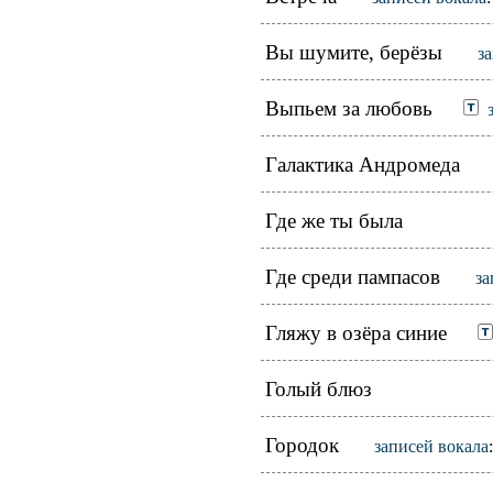
Вы шумите, берёзы
з
Выпьем за любовь
Галактика Андромеда
Где же ты была
Где среди пампасов
за
Гляжу в озёра синие
Голый блюз
Городок
записей вокала