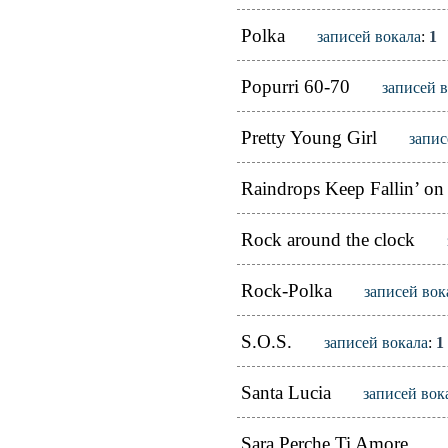
Polka
записей вокала
:
1
Popurri 60-70
записей 
Pretty Young Girl
запис
Raindrops Keep Fallin’ o
Rock around the clock
Rock-Polka
записей вок
S.O.S.
записей вокала
:
1
Santa Lucia
записей вок
Sara Perche Ti Amore