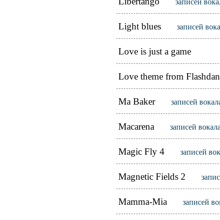
Libertango
записей вока
Light blues
записей вок
Love is just a game
Love theme from Flashdan
Ma Baker
записей вокал
Macarena
записей вокал
Magic Fly 4
записей во
Magnetic Fields 2
запис
Mamma-Mia
записей во