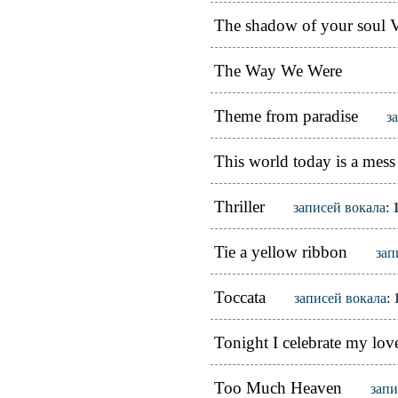
The shadow of your soul 
The Way We Were
Theme from paradise
з
This world today is a mess
Thriller
записей вокала
:
Tie a yellow ribbon
зап
Toccata
записей вокала
:
Tonight I celebrate my lov
Too Much Heaven
запи