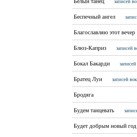
Белый танец
записей во
Беспечный ангел
запис
Благославляю этот вечер
Блюз-Каприз
записей в
Бокал Бакарди
записей
Братец Луи
записей вок
Бродяга
Будем танцевать
запис
Будет добрым новый год