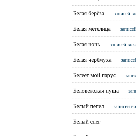
Белая берёза
записей в
Белая метелица
записей
Белая ночь
записей вок
Белая черёмуха
записе
Белеет мой парус
запи
Беловежская пуща
зап
Белый пепел
записей в
Белый снег