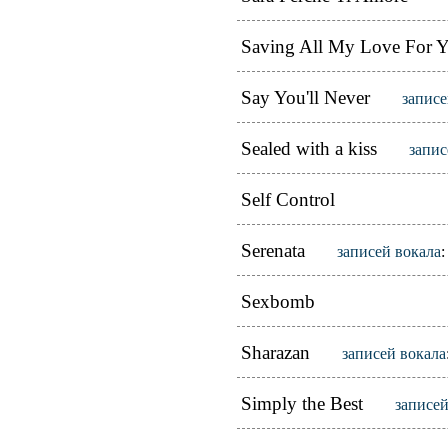
Saving All My Love For 
Say You'll Never
записе
Sealed with a kiss
запис
Self Control
Serenata
записей вокала
Sexbomb
Sharazan
записей вокала
Simply the Best
записей