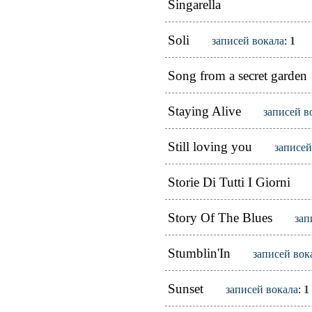
Singarella
Soli
записей вокала
:
1
Song from a secret garden
Staying Alive
записей в
Still loving you
записей
Storie Di Tutti I Giorni
Story Of The Blues
зап
Stumblin'In
записей вок
Sunset
записей вокала
:
1