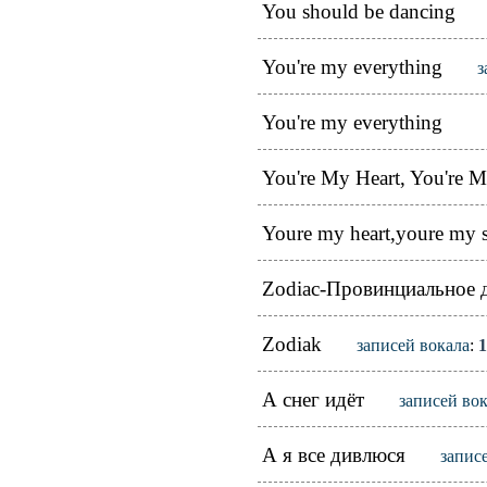
You should be dancing
You're my everything
з
You're my everything
You're My Heart, You're 
Youre my heart,youre my 
Zodiac-Провинциальное 
Zodiak
записей вокала
:
1
А снег идёт
записей во
А я все дивлюся
запис