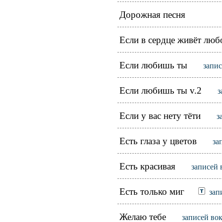
Дорожная песня
Если в сердце живёт люб
Если любишь ты
запис
Если любишь ты v.2
з
Если у вас нету тёти
з
Есть глаза у цветов
за
Есть красивая
записей 
Есть только миг
зап
Желаю тебе
записей во