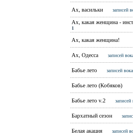
Ах, васильки
записей в
Ах, какая женщина - инс
1
Ах, какая женщина!
Ах, Одесса
записей вок
Бабье лето
записей вок
Бабье лето (Кобяков)
Бабье лето v.2
записей 
Бархатный сезон
запис
Белая акация
записей в