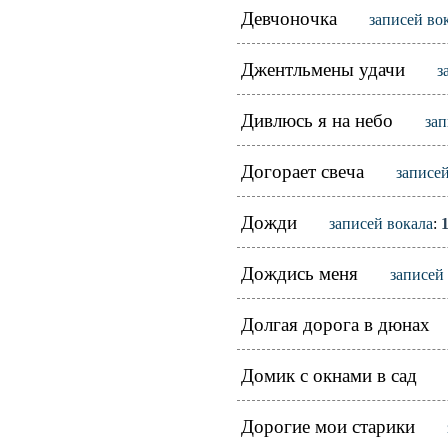
Девчоночка
записей во
Джентльмены удачи
з
Дивлюсь я на небо
зап
Догорает свеча
записей
Дожди
записей вокала
:
Дождись меня
записей
Долгая дорога в дюнах
Домик с окнами в сад
Дорогие мои старики