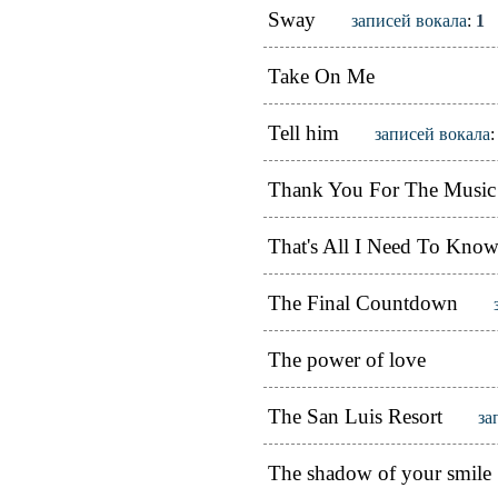
Sway
записей вокала
:
1
Take On Me
Tell him
записей вокала
Thank You For The Music
That's All I Need To Kno
The Final Countdown
The power of love
The San Luis Resort
за
The shadow of your smile