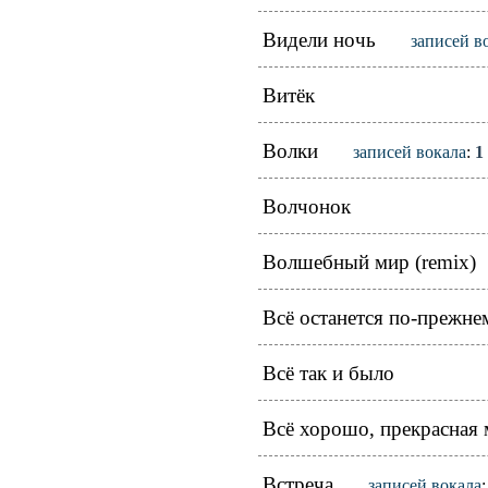
Видели ночь
записей в
Витёк
Волки
записей вокала
:
1
Волчонок
Волшебный мир (remix)
Всё останется по-прежне
Всё так и было
Всё хорошо, прекрасная 
Встреча
записей вокала