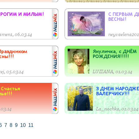
6
7
8
9
10
11