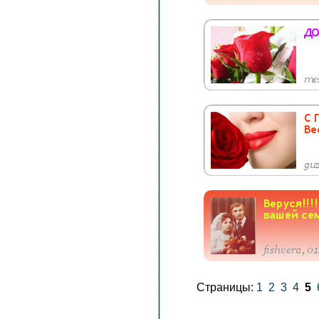
Страницы:
1
2
3
4
5