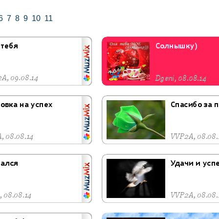
6
7
8
9
10
11